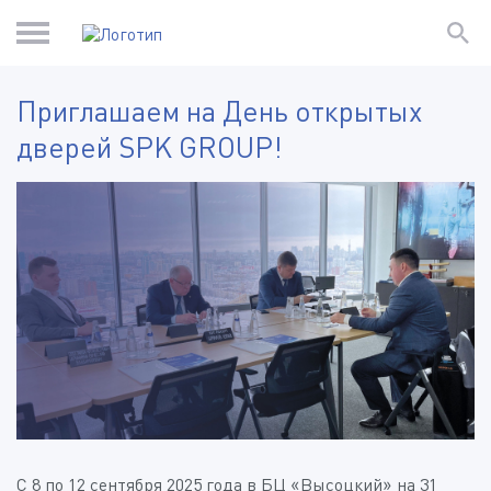
Приглашаем на День открытых
дверей SPK GROUP!
С 8 по 12 сентября 2025 года в БЦ «Высоцкий» на 31