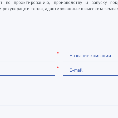
т по проектированию, производству и запуску по
 рекуперации тепла, адаптированные к высоким темпам
*
Название компании
*
E-mail