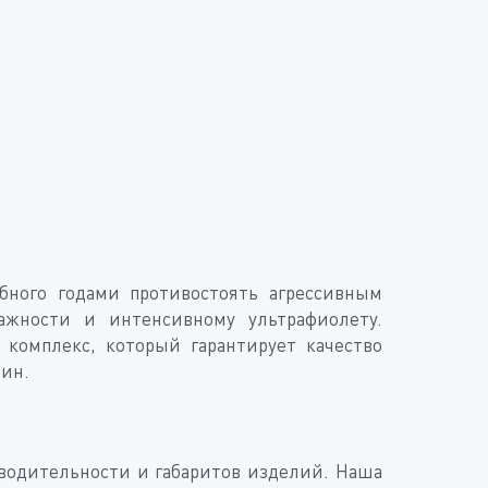
бного годами противостоять агрессивным
ажности и интенсивному ультрафиолету.
комплекс, который гарантирует качество
шин.
зводительности и габаритов изделий. Наша