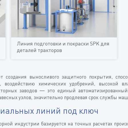
Линия подготовки и покраски SPK для
деталей тракторов
ет создания выносливого защитного покрытия, спосо
ы, воздействию химических удобрений, высокой вл
кторных заводов — это единый автоматизированный 
авесных узлов, значительно продлевая срок службы ма
иальных линий под ключ
рной индустрии базируется на точных расчетах прои