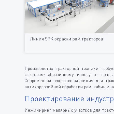
Линия SPK окраски рам тракторов
Производство тракторной техники требу
факторам: абразивному износу от почв
Современная покрасочная линия для тра
антикоррозийной обработки рам, кабин и н
Проектирование индустр
Инжиниринг малярных участков для тракто