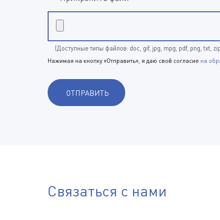
(Доступные типы файлов: doc, gif, jpg, mpg, pdf, png, txt, zi
Нажимая на кнопку «Отправить», я даю своё согласие
на обр
Связаться с нами