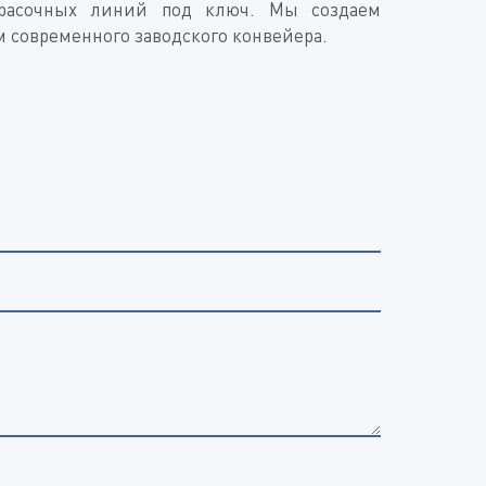
красочных линий под ключ. Мы создаем
 современного заводского конвейера.