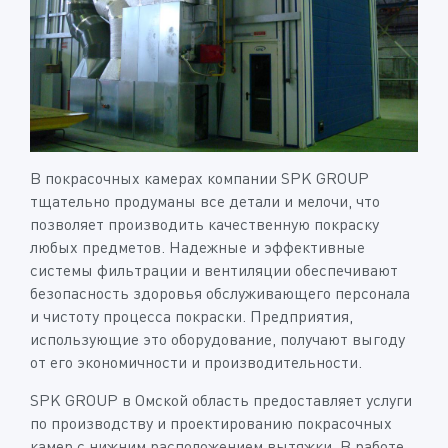
В покрасочных камерах компании SPK GROUP
тщательно продуманы все детали и мелочи, что
позволяет производить качественную покраску
любых предметов. Надежные и эффективные
системы фильтрации и вентиляции обеспечивают
безопасность здоровья обслуживающего персонала
и чистоту процесса покраски. Предприятия,
использующие это оборудование, получают выгоду
от его экономичности и производительности.
SPK GROUP в Омской область предоставляет услуги
по производству и проектированию покрасочных
камер с нижним расположением вытяжки. В работе