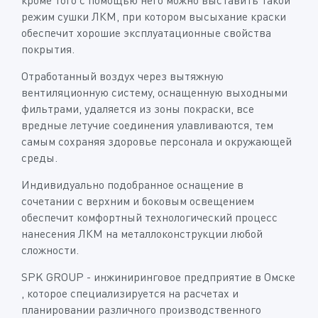
кроме того с помощью него можно выставить такой
режим сушки ЛКМ, при котором высыхание краски
обеспечит хорошие эксплуатационные свойства
покрытия.
Отработанный воздух через вытяжную
вентиляционную систему, оснащенную выходными
фильтрами, удаляется из зоны покраски, все
вредные летучие соединения улавливаются, тем
самым сохраняя здоровье персонала и окружающей
среды.
Индивидуально подобранное оснащение в
сочетании с верхним и боковым освещением
обеспечит комфортный технологический процесс
нанесения ЛКМ на металлоконструкции любой
сложности.
SPK GROUP - инжиниринговое предприятие в Омске
, которое специализируется на расчетах и
планировании различного производственного