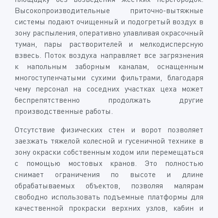
Высокопроизводительные приточно-вытяжные
системы подают очищенный и подогретый воздух в
зону распыления, оперативно улавливая окрасочный
туман, пары растворителей и мелкодисперсную
взвесь. Поток воздуха направляет все загрязнения
к напольным заборным каналам, оснащенным
многоступенчатыми сухими фильтрами, благодаря
чему персонал на соседних участках цеха может
беспрепятственно продолжать другие
производственные работы.
Отсутствие физических стен и ворот позволяет
заезжать тяжелой колесной и гусеничной технике в
зону окраски собственным ходом или перемещаться
с помощью мостовых кранов. Это полностью
снимает ограничения по высоте и длине
обрабатываемых объектов, позволяя малярам
свободно использовать подъемные платформы для
качественной прокраски верхних узлов, кабин и