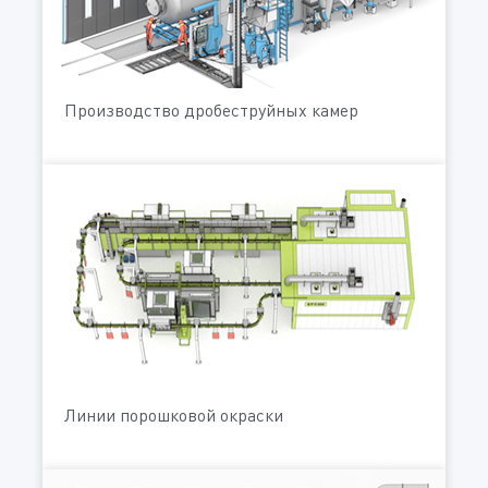
Производство дробеструйных камер
Линии порошковой окраски