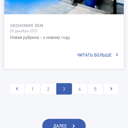
ЭКОНОМИЯ ЛКМ
05 декабря 2025
Новая рубрика - к новому году
ЧИТАТЬ БОЛЬШЕ
1
2
3
4
5
ДАЛЕЕ