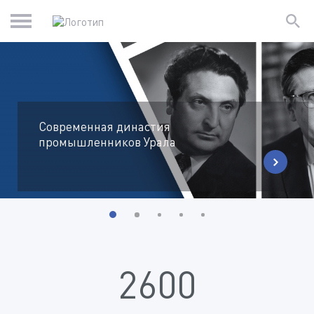
Современная династия
промышленников Урала
2600